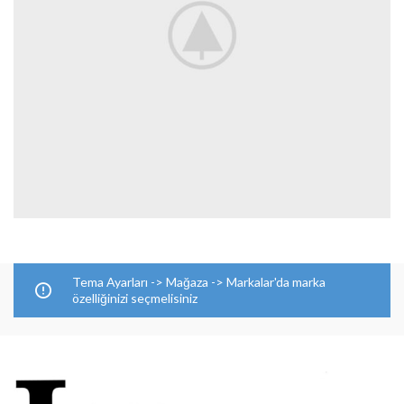
Tema Ayarları -> Mağaza -> Markalar'da marka
özelliğinizi seçmelisiniz