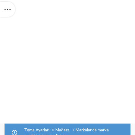
Tema Ayarları -> Mağaza -> Markalar'da marka