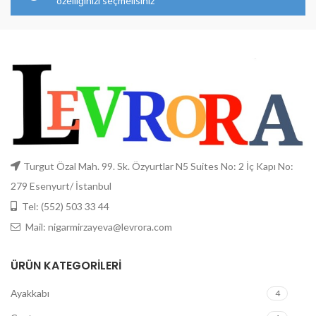
özelliğinizi seçmelisiniz
Turgut Özal Mah. 99. Sk. Özyurtlar N5 Suites No: 2 İç Kapı No:
279 Esenyurt/ İstanbul
Tel: (552) 503 33 44
Mail: nigarmirzayeva@levrora.com
ÜRÜN KATEGORILERI
Ayakkabı
4