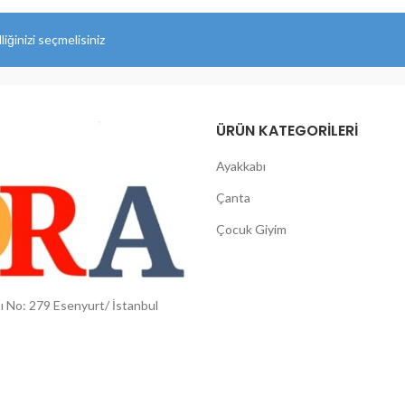
iğinizi seçmelisiniz
ÜRÜN KATEGORILERI
Ayakkabı
Çanta
Çocuk Giyim
pı No: 279 Esenyurt/ İstanbul