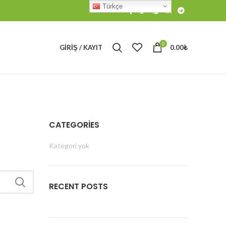
Türkçe
0
GIRIŞ / KAYIT
0.00
₺
CATEGORIES
Kategori yok
RECENT POSTS