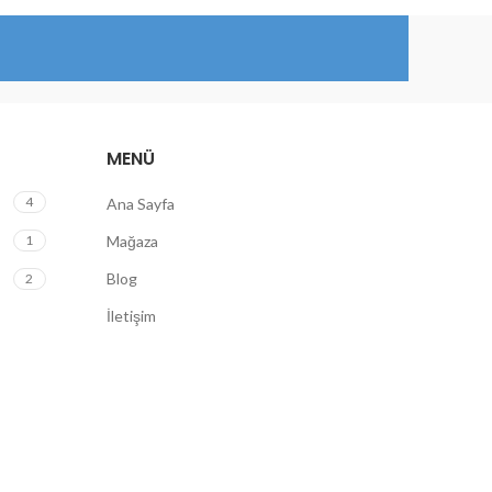
MENÜ
4
Ana Sayfa
1
Mağaza
Blog
2
İletişim