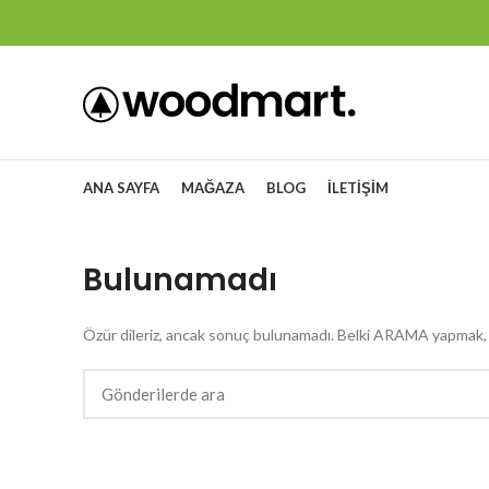
ANA SAYFA
MAĞAZA
BLOG
İLETIŞIM
Bulunamadı
Özür dileriz, ancak sonuç bulunamadı. Belki ARAMA yapmak, ilg