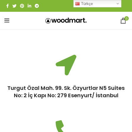
Türkçe
0
Turgut Özal Mah. 99. Sk. Özyurtlar N5 Suites
No: 2 İç Kapı No: 279 Esenyurt/ İstanbul