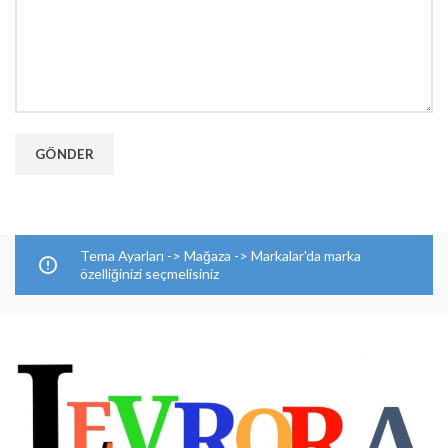
Tema Ayarları -> Mağaza -> Markalar'da marka
özelliğinizi seçmelisiniz