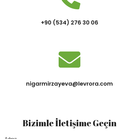
+90 (534) 276 30 06
nigarmirzayeva@levrora.com
Bizimle İletişime Geçin
Adınız