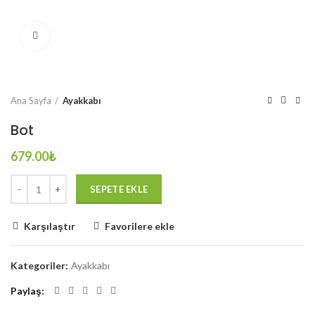
Büyütmek için tıklayın
Ana Sayfa
Ayakkabı
Bot
679.00
₺
SEPETE EKLE
Karşılaştır
Favorilere ekle
Kategoriler:
Ayakkabı
Paylaş