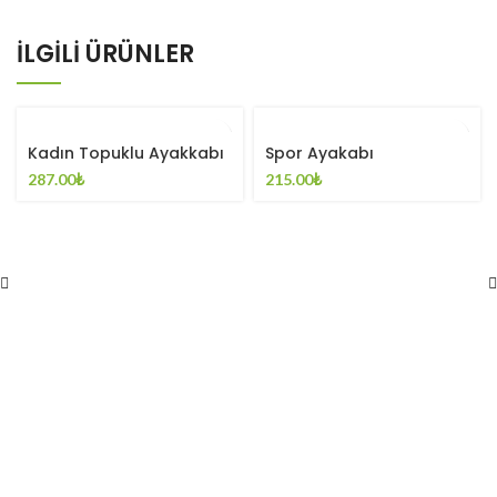
İLGILI ÜRÜNLER
Kadın Topuklu Ayakkabı
Spor Ayakabı
287.00
₺
215.00
₺