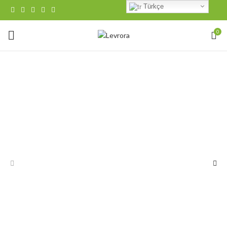
Türkçe
0