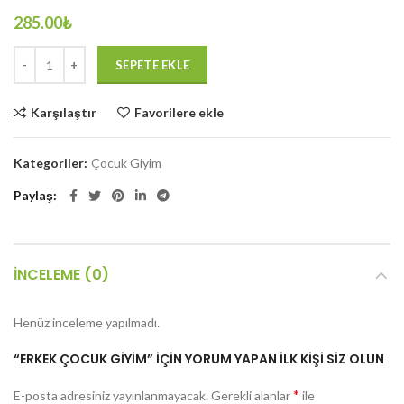
285.00
₺
SEPETE EKLE
Karşılaştır
Favorilere ekle
Kategoriler:
Çocuk Giyim
Paylaş
İNCELEME (0)
Henüz inceleme yapılmadı.
“ERKEK ÇOCUK GIYIM” IÇIN YORUM YAPAN ILK KIŞI SIZ OLUN
*
E-posta adresiniz yayınlanmayacak.
Gerekli alanlar
ile