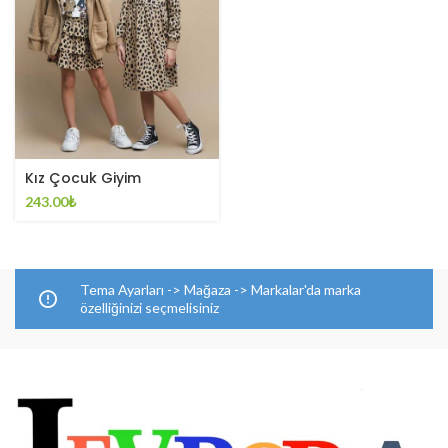
Kız Çocuk Giyim
243.00
₺
Tema Ayarları -> Mağaza -> Markalar'da marka
özelliğinizi seçmelisiniz