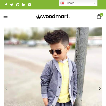
Türkçe
0